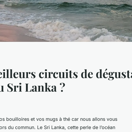
illeurs circuits de dégus
u Sri Lanka ?
os bouilloires et vos mugs à thé car nous allons vous
rs du commun. Le Sri Lanka, cette perle de l’océan