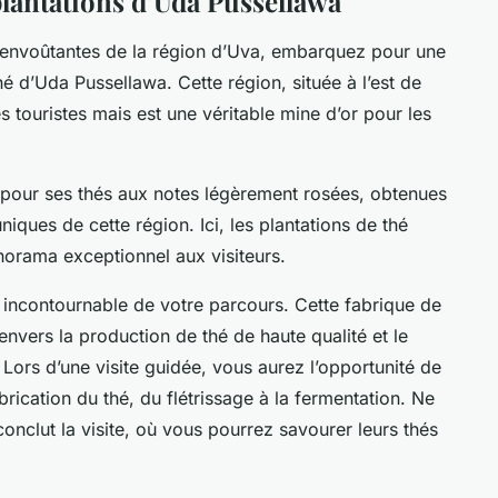
plantations d’Uda Pussellawa
hé envoûtantes de la région d’Uva, embarquez pour une
thé d’Uda Pussellawa
. Cette région, située à l’est de
s touristes mais est une véritable mine d’or pour les
 pour ses thés aux notes légèrement rosées, obtenues
ques de cette région. Ici, les plantations de thé
anorama exceptionnel aux visiteurs.
 incontournable de votre parcours. Cette fabrique de
vers la production de thé de haute qualité et le
ors d’une visite guidée, vous aurez l’opportunité de
brication du thé, du flétrissage à la fermentation. Ne
onclut la visite, où vous pourrez savourer leurs thés