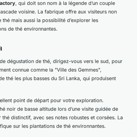
actory
, qui doit son nom à la légende d’un couple
ascade voisine. La fabrique offre aux visiteurs non
thé mais aussi la possibilité d’explorer les
ons de thé environnantes.
a
de dégustation de thé, dirigez-vous vers le sud, pour
ement connue comme la "Ville des Gemmes",
de thé les plus basses du Sri Lanka, qui produisent
llent point de départ pour votre exploration.
é noir de basse altitude lors d’une visite guidée de
 thé distinctif, avec ses notes robustes et corsées. La
ique sur les plantations de thé environnantes.