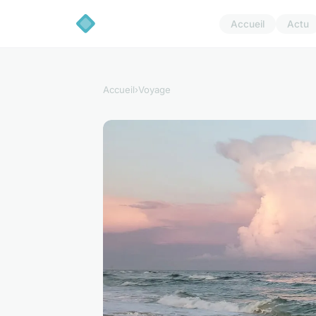
Accueil
Actu
Accueil
›
Voyage