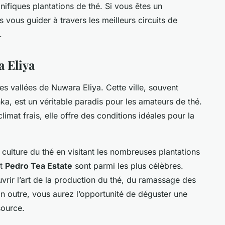
nifiques plantations de thé. Si vous êtes un
vous guider à travers les meilleurs circuits de
.
a Eliya
tes vallées de Nuwara Eliya
. Cette ville, souvent
nka, est un véritable paradis pour les amateurs de thé.
imat frais, elle offre des conditions idéales pour la
culture du thé en visitant les nombreuses plantations
t
Pedro Tea Estate
sont parmi les plus célèbres.
uvrir l’art de la production du thé, du ramassage des
 En outre, vous aurez l’opportunité de déguster une
source.