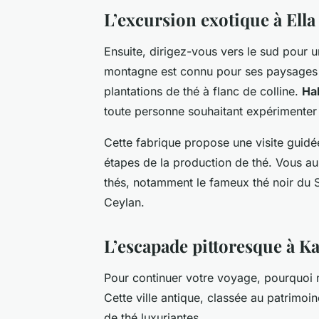
L’excursion exotique à Ella
Ensuite, dirigez-vous vers le sud pour 
montagne est connu pour ses paysages à 
plantations de thé à flanc de colline.
Ha
toute personne souhaitant expérimenter 
Cette fabrique propose une visite guidé
étapes de la production de thé. Vous au
thés, notamment le fameux thé noir du
Ceylan
.
L’escapade pittoresque à K
Pour continuer votre voyage, pourquoi 
Cette ville antique, classée au patrimo
de thé luxuriantes.