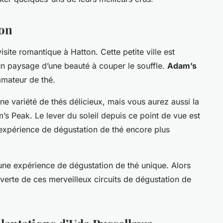
ton
visite romantique à Hatton
. Cette petite ville est
 un paysage d’une beauté à couper le souffle.
Adam’s
amateur de thé.
 variété de thés délicieux, mais vous aurez aussi la
 Peak. Le lever du soleil depuis ce point de vue est
 expérience de dégustation de thé encore plus
une expérience de dégustation de thé unique. Alors
verte de ces merveilleux circuits de dégustation de