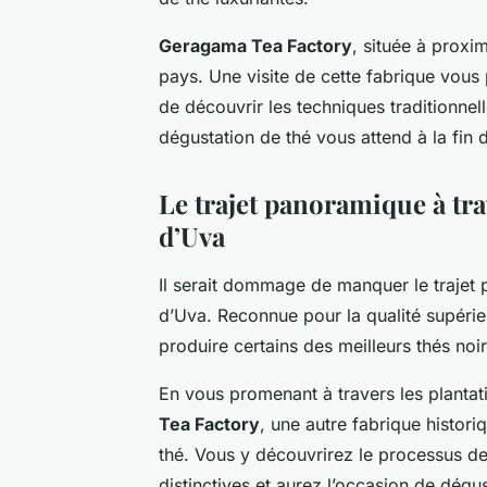
Geragama Tea Factory
, située à proxi
pays. Une visite de cette fabrique vous 
de découvrir les techniques traditionnell
dégustation de thé vous attend à la fin de
Le trajet panoramique à tra
d’Uva
Il serait dommage de manquer le
trajet
d’Uva
. Reconnue pour la qualité supérie
produire certains des meilleurs thés no
En vous promenant à travers les plantati
Tea Factory
, une autre fabrique histor
thé. Vous y découvrirez le processus de
distinctives et aurez l’occasion de dégu