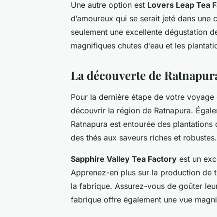
Une autre option est
Lovers Leap Tea F
d’amoureux qui se serait jeté dans une c
seulement une excellente dégustation de 
magnifiques chutes d’eau et les plantati
La découverte de Ratnapur
Pour la dernière étape de votre voyage 
découvrir la
région de Ratnapura
. Égal
Ratnapura est entourée des plantations 
des thés aux saveurs riches et robustes.
Sapphire Valley Tea Factory
est un exce
Apprenez-en plus sur la production de th
la fabrique. Assurez-vous de goûter leur
fabrique offre également une vue magnif