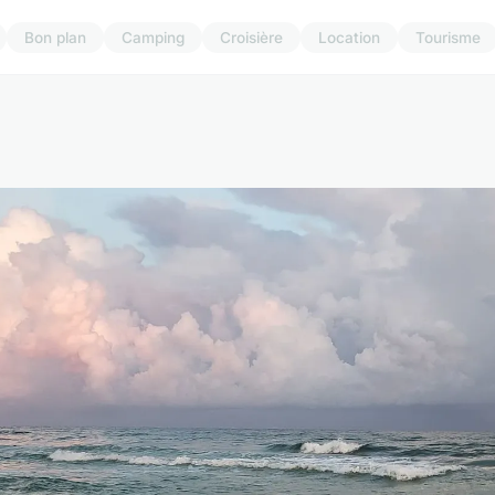
Bon plan
Camping
Croisière
Location
Tourisme