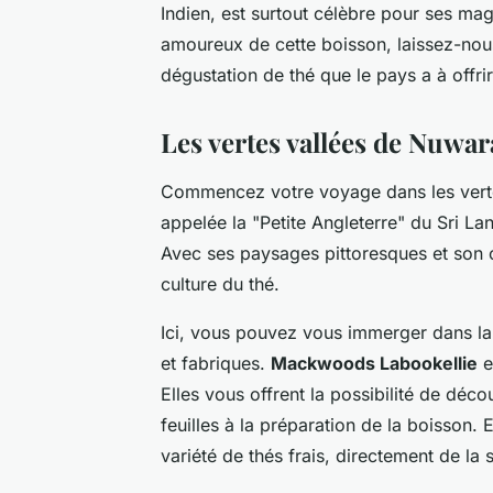
Indien, est surtout célèbre pour ses mag
amoureux de cette boisson, laissez-nous 
dégustation de thé que le pays a à offrir
Les vertes vallées de Nuwar
Commencez votre voyage dans les
ver
appelée la "Petite Angleterre" du Sri La
Avec ses paysages pittoresques et son cl
culture du thé.
Ici, vous pouvez vous immerger dans la 
et fabriques.
Mackwoods Labookellie
e
Elles vous offrent la possibilité de déco
feuilles à la préparation de la boisson.
variété de thés frais, directement de la 