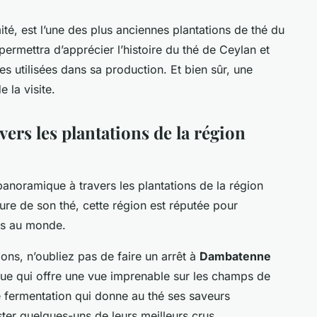
mité, est l’une des plus anciennes plantations de thé du
permettra d’apprécier l’histoire du thé de Ceylan et
es utilisées dans sa production. Et bien sûr, une
 la visite.
vers les plantations de la région
 panoramique à travers les plantations de la région
ure de son thé, cette région est réputée pour
irs au monde.
ons, n’oubliez pas de faire un arrêt à
Dambatenne
ique qui offre une vue imprenable sur les champs de
 fermentation qui donne au thé ses saveurs
ster quelques-uns de leurs meilleurs crus.