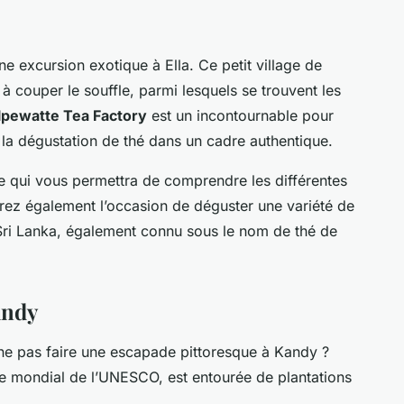
une
excursion exotique à Ella
. Ce petit village de
couper le souffle, parmi lesquels se trouvent les
lpewatte Tea Factory
est un incontournable pour
la dégustation de thé dans un cadre authentique.
e qui vous permettra de comprendre les différentes
rez également l’occasion de déguster une variété de
 Sri Lanka, également connu sous le nom de
thé de
andy
ne pas faire une
escapade pittoresque à Kandy
?
ine mondial de l’UNESCO, est entourée de plantations