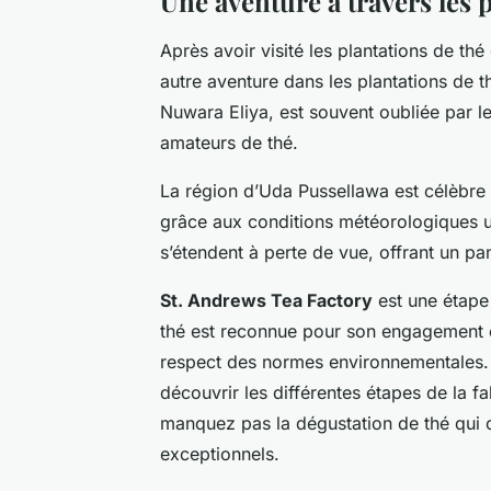
Une aventure à travers les 
Après avoir visité les plantations de t
autre aventure dans les
plantations de 
Nuwara Eliya, est souvent oubliée par le
amateurs de thé.
La région d’Uda Pussellawa est célèbre
grâce aux conditions météorologiques uni
s’étendent à perte de vue, offrant un p
St. Andrews Tea Factory
est une étape
thé est reconnue pour son engagement en
respect des normes environnementales. L
découvrir les différentes étapes de la fa
manquez pas la dégustation de thé qui c
exceptionnels.