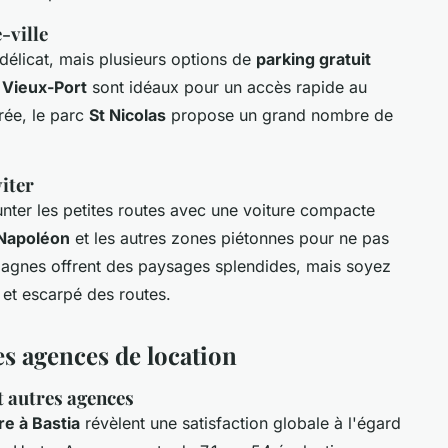
-ville
délicat, mais plusieurs options de
parking gratuit
t
Vieux-Port
sont idéaux pour un accès rapide au
rée, le parc
St Nicolas
propose un grand nombre de
viter
nter les petites routes avec une voiture compacte
Napoléon
et les autres zones piétonnes pour ne pas
agnes offrent des paysages splendides, mais soyez
t et escarpé des routes.
les agences de location
t autres agences
re à Bastia
révèlent une satisfaction globale à l'égard