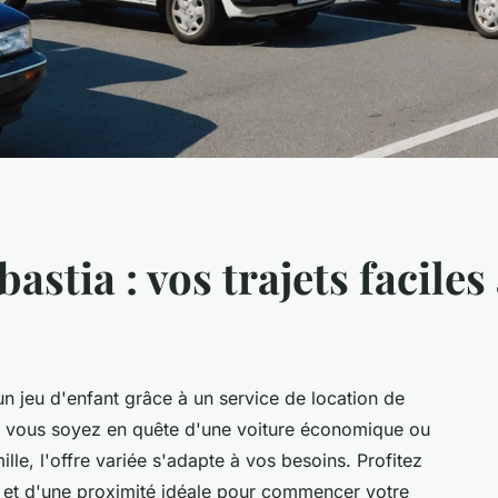
astia : vos trajets faciles
un jeu d'enfant grâce à un service de location de
e vous soyez en quête d'une voiture économique ou
lle, l'offre variée s'adapte à vos besoins. Profitez
fs et d'une proximité idéale pour commencer votre