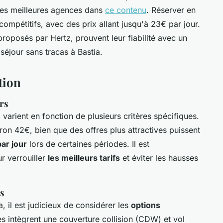
 les meilleures agences dans
ce contenu
. Réserver en
compétitifs, avec des prix allant jusqu'à 23€ par jour.
proposés par Hertz, prouvent leur fiabilité avec un
 séjour sans tracas à Bastia.
tion
rs
a varient en fonction de plusieurs critères spécifiques.
ron 42€, bien que des offres plus attractives puissent
ar jour
lors de certaines périodes. Il est
r verrouiller
les meilleurs tarifs
et éviter les hausses
s
a, il est judicieux de considérer les
options
s intègrent une couverture collision (CDW) et vol