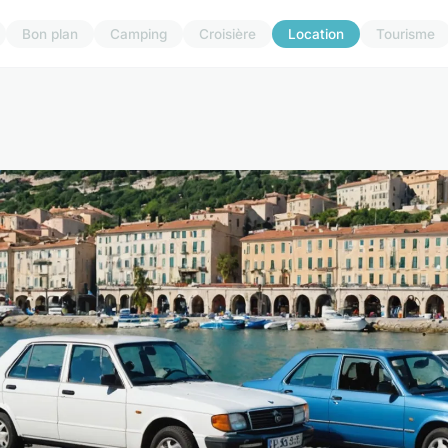
Bon plan
Camping
Croisière
Location
Tourisme