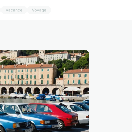
Vacance
Voyage