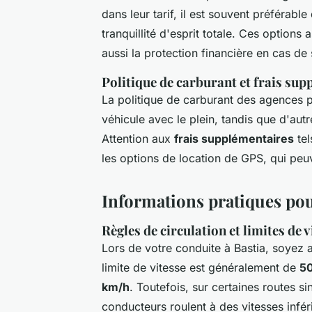
dans leur tarif, il est souvent préférab
tranquillité d'esprit totale. Ces options
aussi la protection financière en cas de s
Politique de carburant et frais su
La politique de carburant des agences pe
véhicule avec le plein, tandis que d'autr
Attention aux
frais supplémentaires
tel
les options de location de GPS, qui peuv
Informations pratiques pou
Règles de circulation et limites de v
Lors de votre conduite à Bastia, soyez a
limite de vitesse est généralement de
5
km/h
. Toutefois, sur certaines routes 
conducteurs roulent à des vitesses infér