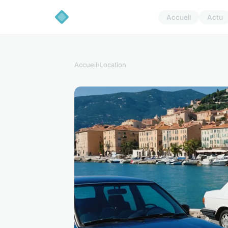
Accueil
Actu
Accueil
›
Location