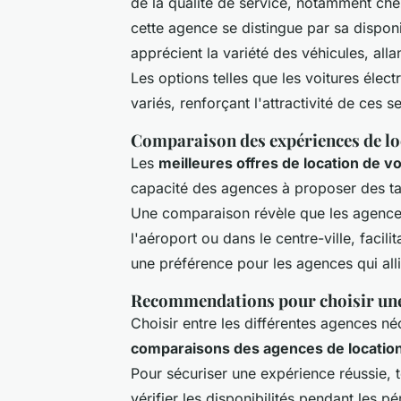
de la qualité de service, notamment che
cette agence se distingue par sa disponib
apprécient la variété des véhicules, al
Les options telles que les voitures élect
variés, renforçant l'attractivité de ces s
Comparaison des expériences de lo
Les
meilleures offres de location de vo
capacité des agences à proposer des ta
Une comparaison révèle que les agences
l'aéroport ou dans le centre-ville, facil
une préférence pour les agences qui allien
Recommendations pour choisir une
Choisir entre les différentes agences né
comparaisons des agences de location
Pour sécuriser une expérience réussie, t
vérifier les disponibilités pendant les pé