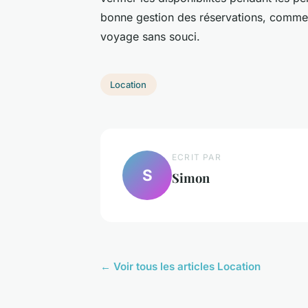
bonne gestion des réservations, comme 
voyage sans souci.
Location
ECRIT PAR
S
Simon
← Voir tous les articles Location