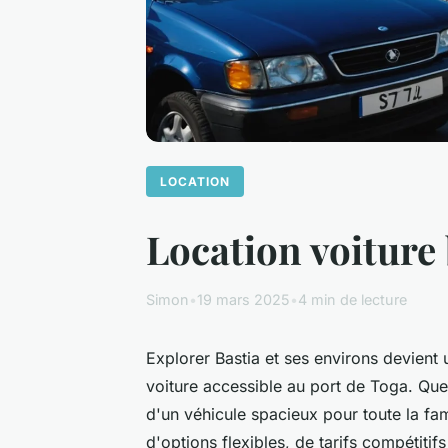
LOCATION
Location voiture b
Simon
•
19 mars 2025
•
4 min de lecture
Explorer Bastia et ses environs devient 
voiture accessible au port de Toga. Qu
d'un véhicule spacieux pour toute la fami
d'options flexibles, de tarifs compétiti