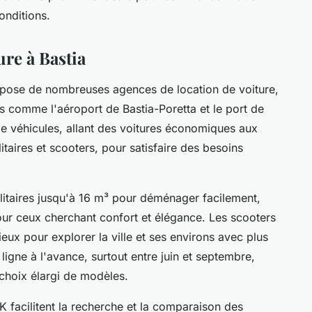
onditions.
ure à Bastia
ropose de nombreuses agences de location de voiture,
 comme l'aéroport de Bastia-Poretta et le port de
e véhicules, allant des voitures économiques aux
litaires et scooters, pour satisfaire des besoins
ilitaires jusqu'à 16 m³ pour déménager facilement,
our ceux cherchant confort et élégance. Les scooters
ux pour explorer la ville et ses environs avec plus
n ligne à l'avance, surtout entre juin et septembre,
 choix élargi de modèles.
acilitent la recherche et la comparaison des