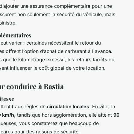
le d’ajouter une assurance complémentaire pour une
 assurent non seulement la sécurité du véhicule, mais
inistre.
pplémentaires
ut varier : certaines nécessitent le retour du
es offrent l’option d’achat de carburant à l'avance.
s que le kilométrage excessif, les retours tardifs ou
ent influencer le coût global de votre location.
r conduire à Bastia
itesse
ttentif aux règles de
circulation locales
. En ville, la
0 km/h
, tandis que hors agglomération, elle atteint
90
sinueuses, vous constaterez que beaucoup de
ieures pour des raisons de sécurité.